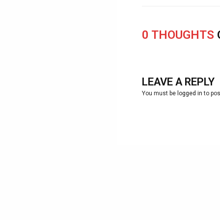
0 THOUGHTS
LEAVE A REPLY
You must be
logged in
to po