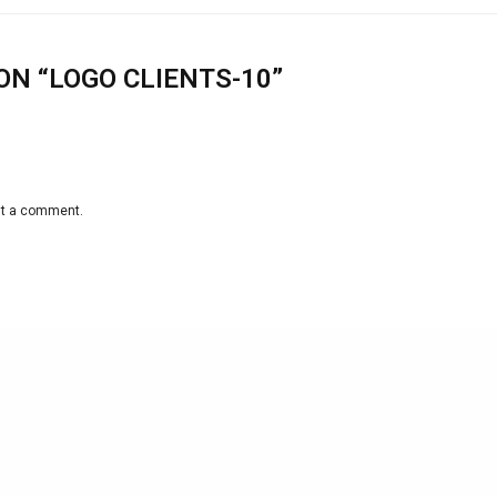
ON “LOGO CLIENTS-10”
st a comment.