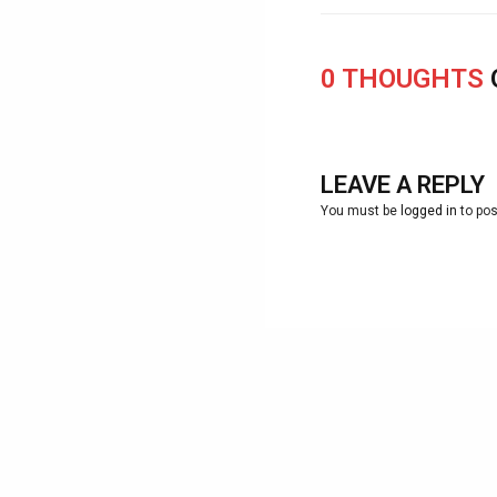
0 THOUGHTS
LEAVE A REPLY
You must be
logged in
to po