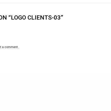
ON “LOGO CLIENTS-03”
st a comment.